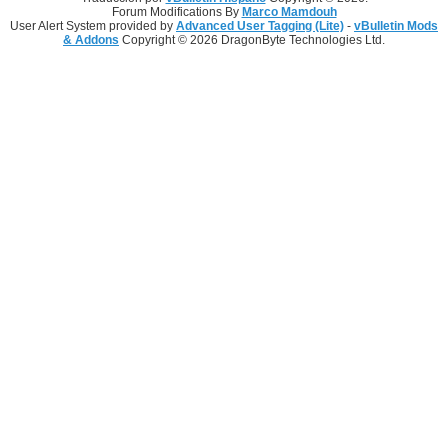
Forum Modifications By
Marco Mamdouh
User Alert System provided by
Advanced User Tagging (Lite)
-
vBulletin Mods
& Addons
Copyright © 2026 DragonByte Technologies Ltd.