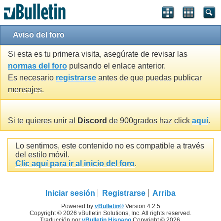
Aviso del foro
Si esta es tu primera visita, asegúrate de revisar las
normas del foro
pulsando el enlace anterior.
Es necesario
registrarse
antes de que puedas publicar
mensajes.
Si te quieres unir al
Discord
de 900grados haz click
aquí
.
Lo sentimos, este contenido no es compatible a través
del estilo móvil.
Clic aquí para ir al inicio del foro
.
Iniciar sesión
Registrarse
Arriba
Powered by
vBulletin®
Version 4.2.5
Copyright © 2026 vBulletin Solutions, Inc. All rights reserved.
Traducción por
vBulletin Hispano
Copyright © 2026.