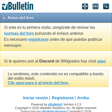
Aviso del foro
Si esta es tu primera visita, asegúrate de revisar las
normas del foro
pulsando el enlace anterior.
Es necesario
registrarse
antes de que puedas publicar
mensajes.
Si te quieres unir al
Discord
de 900grados haz click
aquí
.
Lo sentimos, este contenido no es compatible a través
del estilo móvil.
Clic aquí para ir al inicio del foro
.
Iniciar sesión
Registrarse
Arriba
Powered by
vBulletin®
Version 4.2.5
Copyright © 2026 vBulletin Solutions, Inc. All rights reserved.
Traducción por
vBulletin Hispano
Copyright © 2026.