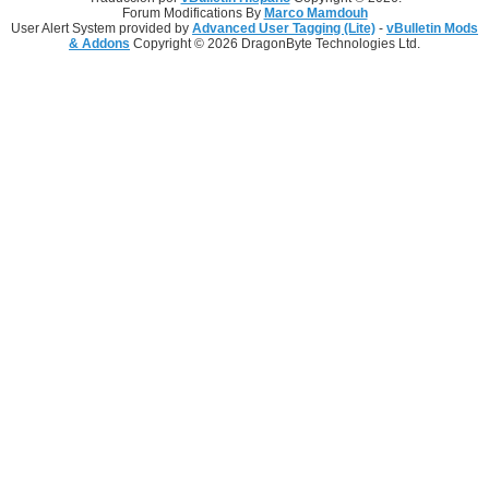
Forum Modifications By
Marco Mamdouh
User Alert System provided by
Advanced User Tagging (Lite)
-
vBulletin Mods
& Addons
Copyright © 2026 DragonByte Technologies Ltd.