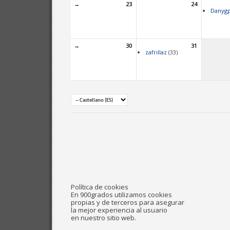
→
23
24
Danyg
→
30
31
zafrillaz
(33)
Política de cookies
En 900grados utilizamos cookies
propias y de terceros para asegurar
la mejor experiencia al usuario
en nuestro sitio web.