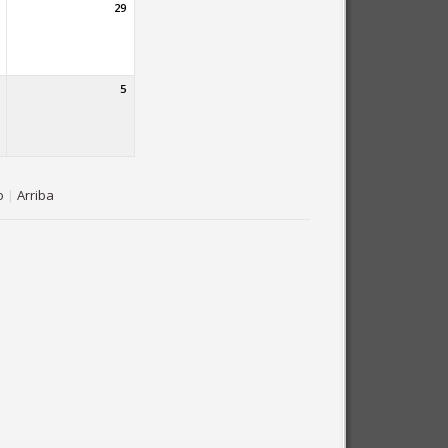
29
5
o
|
Arriba