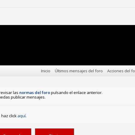
Inicio
Últimos mensajes del foro
Acciones del f
revisar las
normas del foro
pulsando el enlace anterior.
edas publicar mensajes.
haz click
aquí
.