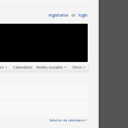
registrarse
or
login
oro
Calendario
Redes sociales
Otros
Selector de calendario