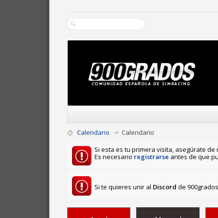
Calendario
Calendario
Si esta es tu primera visita, asegúrate de 
Es necesario
registrarse
antes de que pu
Si te quieres unir al
Discord
de 900grados 