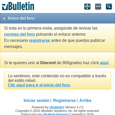
Aviso del foro
Si esta es tu primera visita, asegúrate de revisar las
normas del foro
pulsando el enlace anterior.
Es necesario
registrarse
antes de que puedas publicar
mensajes.
Si te quieres unir al
Discord
de 900grados haz click
aquí
.
Lo sentimos, este contenido no es compatible a través
del estilo móvil.
Clic aquí para ir al inicio del foro
.
Iniciar sesión
Registrarse
Arriba
Powered by
vBulletin®
Version 4.2.5
Copyright © 2026 vBulletin Solutions, Inc. All rights reserved.
Traducción por
vBulletin Hispano
Copyright © 2026.