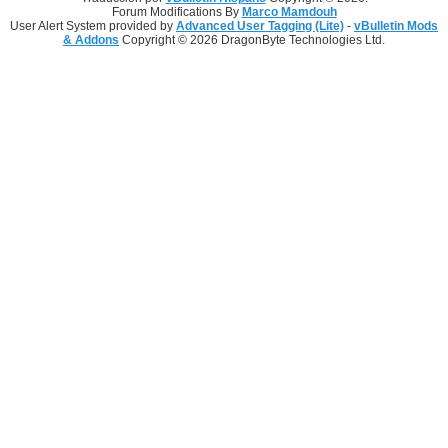
Forum Modifications By
Marco Mamdouh
User Alert System provided by
Advanced User Tagging (Lite)
-
vBulletin Mods
& Addons
Copyright © 2026 DragonByte Technologies Ltd.