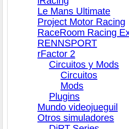
iRacing
Le Mans Ultimate
Project Motor Racing
RaceRoom Racing Ex
RENNSPORT
rFactor 2
Circuitos y Mods
Circuitos
Mods
Plugins
Mundo videojueguil
Otros simuladores
DiRT Series