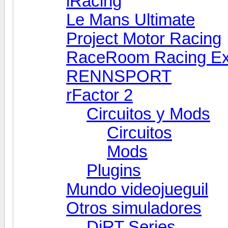
iRacing
Le Mans Ultimate
Project Motor Racing
RaceRoom Racing Ex
RENNSPORT
rFactor 2
Circuitos y Mods
Circuitos
Mods
Plugins
Mundo videojueguil
Otros simuladores
DiRT Series