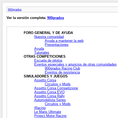
900grados
Ver la versión completa:
900grados
FORO GENERAL Y DE AYUDA
Nuestra comunidad
Ayuda a mantener la web
Presentaciones
Ayuda
Tutoriales
OTRAS COMPETICIONES
Escuela de pilotos
Eventos especiales y anuncios de otras comunidades
900grados Racing Club
Eventos de resistencia
SIMULADORES Y JUEGOS
Assetto Corsa
Circuitos y Mods
Assetto Corsa Competizione
Assetto Corsa EVO
Assetto Corsa Rally
Automobilista Series
Circuitos y Mods
iRacing
Le Mans Ultimate
Project Motor Racing