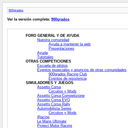
900grados
Ver la versión completa:
900grados
FORO GENERAL Y DE AYUDA
Nuestra comunidad
Ayuda a mantener la web
Presentaciones
Ayuda
Tutoriales
OTRAS COMPETICIONES
Escuela de pilotos
Eventos especiales y anuncios de otras comunidades
900grados Racing Club
Eventos de resistencia
SIMULADORES Y JUEGOS
Assetto Corsa
Circuitos y Mods
Assetto Corsa Competizione
Assetto Corsa EVO
Assetto Corsa Rally
Automobilista Series
Circuitos y Mods
iRacing
Le Mans Ultimate
Project Motor Racing