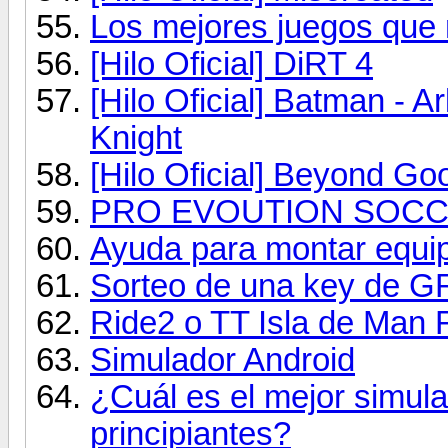
Los mejores juegos que
[Hilo Oficial] DiRT 4
[Hilo Oficial] Batman - A
Knight
[Hilo Oficial] Beyond Go
PRO EVOUTION SOCCER 
Ayuda para montar equip
Sorteo de una key de 
Ride2 o TT Isla de Man 
Simulador Android
¿Cuál es el mejor simula
principiantes?