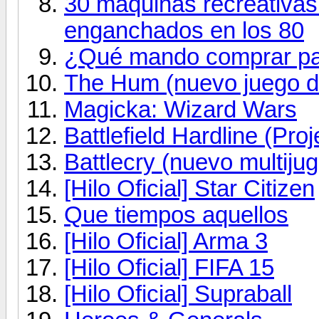
30 máquinas recreativas
enganchados en los 80
¿Qué mando comprar pa
The Hum (nuevo juego de
Magicka: Wizard Wars
Battlefield Hardline (Pr
Battlecry (nuevo multij
[Hilo Oficial] Star Citizen
Que tiempos aquellos
[Hilo Oficial] Arma 3
[Hilo Oficial] FIFA 15
[Hilo Oficial] Supraball