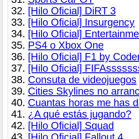
[Hilo Oficial] DiRT 3
[Hilo Oficial] Insurgency
[Hilo Oficial] Entertain
PS4 o Xbox One
[Hilo Oficial] F1 by Cod
[Hilo Oficial] FIFAsssss
Consuta de videojuegos
Cities Skylines no arran
Cuantas horas me has d
¿A qué estás jugando?
[Hilo Oficial] Squad
[Hilo Oficial] Fallout 4