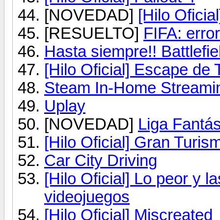
[NOVEDAD]
[Hilo Ofici
[RESUELTO]
FIFA: erro
Hasta siempre!! Battlefiel
[Hilo Oficial] Escape de 
Steam In-Home Streami
Uplay
[NOVEDAD]
Liga Fantá
[Hilo Oficial] Gran Turis
Car City Driving
[Hilo Oficial] Lo peor y 
videojuegos
[Hilo Oficial] Miscreated