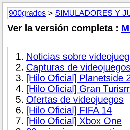
900grados
>
SIMULADORES Y J
Ver la versión completa :
M
Noticias sobre videojuegos
Capturas de videojuego
[Hilo Oficial] Planetside 
[Hilo Oficial] Gran Turis
Ofertas de videojuegos
[Hilo Oficial] FIFA 14
[Hilo Oficial] Xbox One