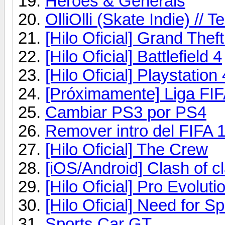
Heroes & Generals
OlliOlli (Skate Indie) // 
[Hilo Oficial] Grand Thef
[Hilo Oficial] Battlefield 4
[Hilo Oficial] Playstation 
[Próximamente] Liga FIF
Cambiar PS3 por PS4
Remover intro del FIFA 
[Hilo Oficial] The Crew
[iOS/Android] Clash of c
[Hilo Oficial] Pro Evolut
[Hilo Oficial] Need for 
Sports Car GT