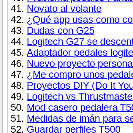
Novato al volante
¿Qué app usas como co
Dudas con G25
Logitech G27 se descen
Adaptador pedales logit
Nuevo proyecto persona
¿Me compro unos pedal
Proyectos DIY (Do It You
Logitech vs Thrustmaste
Mod casero pedalera T
Medidas de imán para se
Guardar perfiles T500