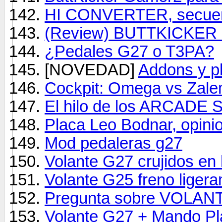
HI CONVERTER, secuen
(Review) BUTTKICKER
¿Pedales G27 o T3PA?
[NOVEDAD]
Addons y pl
Cockpit: Omega vs Zal
El hilo de los ARCADE S
Placa Leo Bodnar, opini
Mod pedaleras g27
Volante G27 crujidos en 
Volante G25 freno ligera
Pregunta sobre VOLAN
Volante G27 + Mando Pl