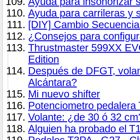
Ayuda para insonorizar s
Ayuda para carrileras y
[DIY] Cambio Secuencia
¿Consejos para configu
Thrustmaster 599XX EV
Edition
Después de DFGT, vola
Alcántara?
Mi nuevo shifter
Potenciometro pedalera 
Volante: ¿de 30 ó 32 cm
Alguien ha probado el T