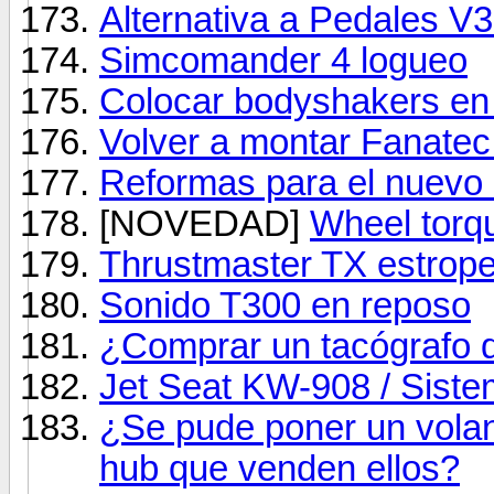
Alternativa a Pedales V
Simcomander 4 logueo
Colocar bodyshakers en
Volver a montar Fanate
Reformas para el nuevo
[NOVEDAD]
Wheel torq
Thrustmaster TX estrop
Sonido T300 en reposo
¿Comprar un tacógrafo 
Jet Seat KW-908 / Siste
¿Se pude poner un volant
hub que venden ellos?