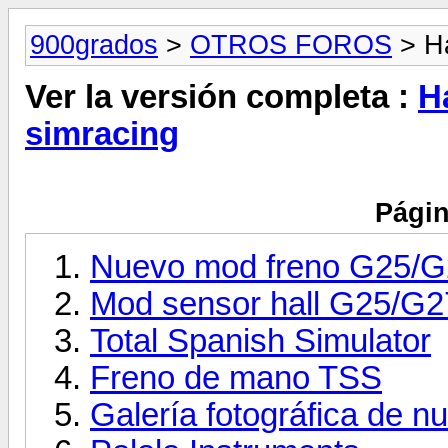
900grados
>
OTROS FOROS
> Ha
Ver la versión completa :
H
simracing
Págin
Nuevo mod freno G25/G
Mod sensor hall G25/G2
Total Spanish Simulator
Freno de mano TSS
Galería fotográfica de n