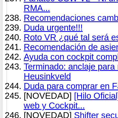
RMA...
Recomendaciones cambio
Duda urgente!!!
Roto VR ¿qué tal será e
Recomendación de asien
Ayuda con cockpit compl
Terminado: anclaje para
Heusinkveld
Duda para comprar en 
[NOVEDAD]
[Hilo Ofici
web y Cockpit...
[NOVEDAD]
Shifter se