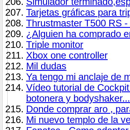
Simulador terminado,es
Tarjetas gráficas para tri
Thrustmaster T500 RS - 
¿Alguien ha comprado e
Triple monitor
Xbox one controller
Mil dudas
Ya tengo mi anclaje de 
Vídeo tutorial de Cockpi
botonera y bodyshaker...
Donde comprar aro , par
Mi nuevo templo de la v