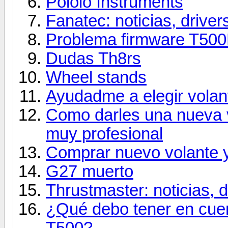
Pololo Instruments
Fanatec: noticias, drivers
Problema firmware T50
Dudas Th8rs
Wheel stands
Ayudadme a elegir volant
Como darles una nueva v
muy profesional
Comprar nuevo volante y
G27 muerto
Thrustmaster: noticias, d
¿Qué debo tener en cue
T500?