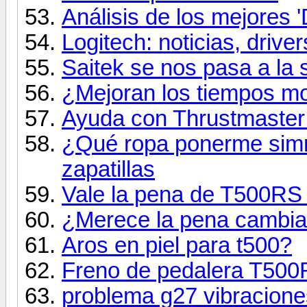
Análisis de los mejores 
Logitech: noticias, driver
Saitek se nos pasa a la 
¿Mejoran los tiempos mo
Ayuda con Thrustmaste
¿Qué ropa ponerme simr
zapatillas
Vale la pena de T500R
¿Merece la pena cambia
Aros en piel para t500?
Freno de pedalera T500
problema g27 vibracione