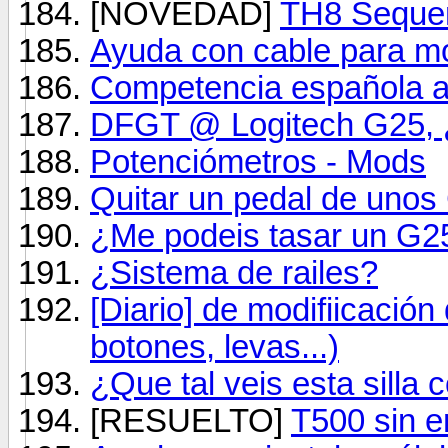
[NOVEDAD]
TH8 Sequen
Ayuda con cable para mo
Competencia española a
DFGT @ Logitech G25, ¿
Potenciómetros - Mods
Quitar un pedal de unos
¿Me podeis tasar un G2
¿Sistema de railes?
[Diario] de modifiicación
botones, levas...)
¿Que tal veis esta silla
[RESUELTO]
T500 sin e