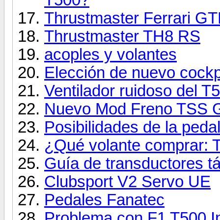
Thrustmaster Ferrari G
Thrustmaster TH8 RS
acoples y volantes
Elección de nuevo cockp
Ventilador ruidoso del 
Nuevo Mod Freno TSS 
Posibilidades de la ped
¿Qué volante comprar: 
Guía de transductores tá
Clubsport V2 Servo UE
Pedales Fanatec
Problema con F1 T500 In