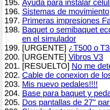
Ayuda para instalar célu
Sistemas de movimiento
Primeras impresiones Fa
Baquet o semibaquet eco
en el simulador
[URGENTE]
¿T500 o T
[URGENTE]
Vibros V3
[RESUELTO]
No me dete
Cable de conexion de lo
Mis nuevo pedales!!!!
Base para baquet y pedal
Dos pantallas de 27" par