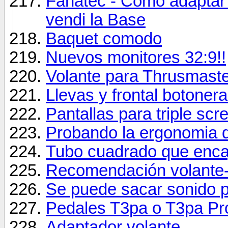
Fanatec - Como adaptar 
vendi la Base
Baquet comodo
Nuevos monitores 32:9!!
Volante para Thrusmast
Llevas y frontal botoner
Pantallas para triple sc
Probando la ergonomia d
Tubo cuadrado que encaj
Recomendación volante
Se puede sacar sonido p
Pedales T3pa o T3pa Pr
Adaptador volante