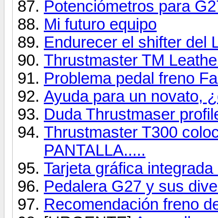
Potenciómetros para G2
Mi futuro equipo
Endurecer el shifter del
Thrustmaster TM Leath
Problema pedal freno Fa
Ayuda para un novato, 
Duda Thrustmaser profil
Thrustmaster T300 col
PANTALLA.....
Tarjeta gráfica integrad
Pedalera G27 y sus di
Recomendación freno d