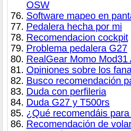
OSW
Software mapeo en pantal
Pedalera hecha por mi
Recomendacion cockpit
Problema pedalera G27
RealGear Momo Mod31 A
Opiniones sobre los fan
Busco recomendación pa
Duda con perfileria
Duda G27 y T500rs
¿Qué recomendáis para 
Recomendación de volan