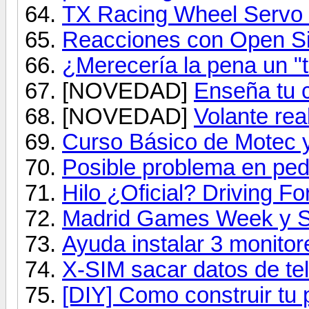
TX Racing Wheel Servo 
Reacciones con Open S
¿Merecería la pena un "t
[NOVEDAD]
Enseña tu 
[NOVEDAD]
Volante re
Curso Básico de Motec 
Posible problema en ped
Hilo ¿Oficial? Driving F
Madrid Games Week y S
Ayuda instalar 3 monitor
X-SIM sacar datos de te
[DIY] Como construir tu 