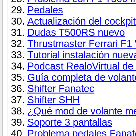
Pedales
Actualización del cockpit
Dudas T500RS nuevo
Thrustmaster Ferrari F
Tutorial instalación nue
Podcast RealoVirtual d
Guía completa de volant
Shifter Fanatec
Shifter SHH
¿Qué mod de volante m
Soporte 3 pantallas
Problema pedales Fana