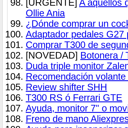
[URGENTE]
A aquellos 
Ollie Ania
¿Dónde comprar un cock
Adaptador pedales G27 
Comprar T300 de segu
[NOVEDAD]
Botonera /
Duda triple monitor Zal
Recomendación volante 
Review shifter SHH
T300 RS ó Ferrari GTE
Ayuda, monitor 7" o mov
Freno de mano Aliexpre