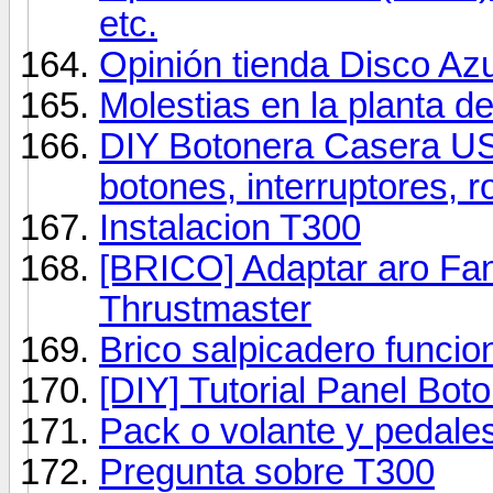
etc.
Opinión tienda Disco Az
Molestias en la planta de
DIY Botonera Casera US
botones, interruptores, r
Instalacion T300
[BRICO] Adaptar aro F
Thrustmaster
Brico salpicadero funcion
[DIY] Tutorial Panel Bot
Pack o volante y pedale
Pregunta sobre T300