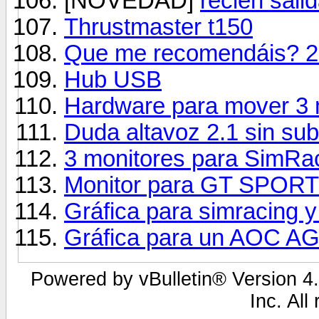
[NOVEDAD]
recien sali
Thrustmaster t150
Que me recomendáis? 20
Hub USB
Hardware para mover 3 
Duda altavoz 2.1 sin sub
3 monitores para SimRa
Monitor para GT SPORT
Gráfica para simracing y
Gráfica para un AOC
Powered by vBulletin® Version 4.
Inc. All