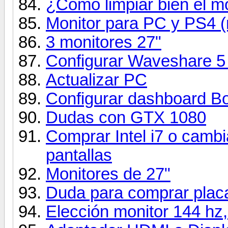
¿Como limpiar bien el m
Monitor para PC y PS4 
3 monitores 27"
Configurar Waveshare 5
Actualizar PC
Configurar dashboard Bo
Dudas con GTX 1080
Comprar Intel i7 o cambi
pantallas
Monitores de 27"
Duda para comprar plac
Elección monitor 144 hz