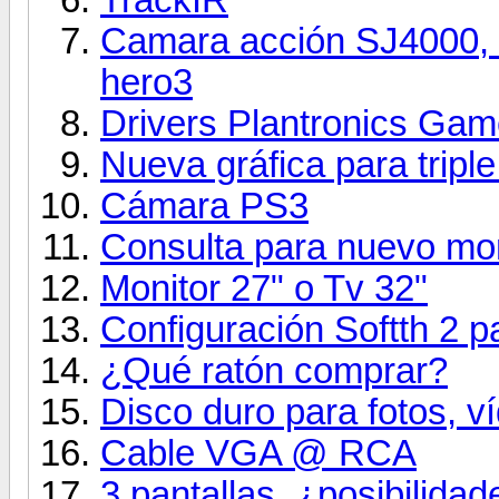
Camara acción SJ4000, l
hero3
Drivers Plantronics Ga
Nueva gráfica para triple
Cámara PS3
Consulta para nuevo mon
Monitor 27" o Tv 32"
Configuración Softth 2 p
¿Qué ratón comprar?
Disco duro para fotos, ví
Cable VGA @ RCA
3 pantallas, ¿posibilida