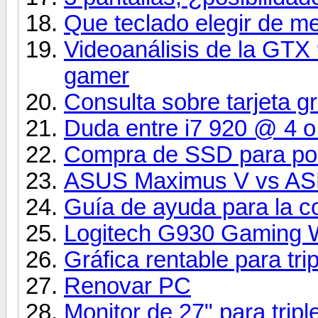
Que teclado elegir de 
Videoanálisis de la GTX
gamer
Consulta sobre tarjeta gr
Duda entre i7 920 @ 4 o
Compra de SSD para port
ASUS Maximus V vs AS
Guía de ayuda para la c
Logitech G930 Gaming W
Gráfica rentable para tri
Renovar PC
Monitor de 27" para tripl