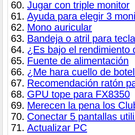
Jugar con triple monitor
Ayuda para elegir 3 moni
Mono auricular
Bandeja o atril para tecl
¿Es bajo el rendimiento
Fuente de alimentación
¿Me hara cuello de botel
Recomendación ratón pa
GPU tope para FX8350
Merecen la pena los Clu
Conectar 5 pantallas uti
Actualizar PC