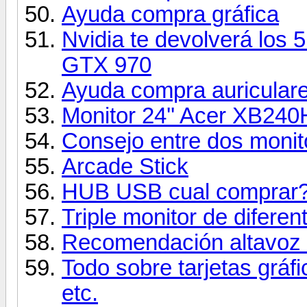
Ayuda compra gráfica
Nvidia te devolverá lo
GTX 970
Ayuda compra auriculare
Monitor 24'' Acer XB24
Consejo entre dos monit
Arcade Stick
HUB USB cual comprar
Triple monitor de difere
Recomendación altavoz o
Todo sobre tarjetas gráfi
etc.