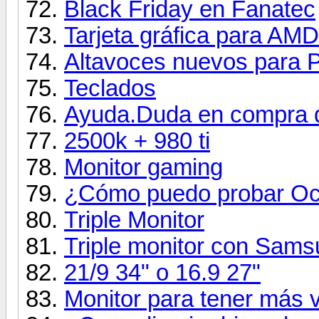
Black Friday en Fanatec
Tarjeta gráfica para A
Altavoces nuevos para 
Teclados
Ayuda.Duda en compra d
2500k + 980 ti
Monitor gaming
¿Cómo puedo probar Ocu
Triple Monitor
Triple monitor con Sa
21/9 34" o 16.9 27"
Monitor para tener más vi