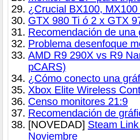
¿Crucial BX100, MX100
GTX 980 Ti ó 2 x GTX 9
Recomendación de una g
Problema desenfoque m
AMD R9 290X vs R9 Nano
pCARS)
¿Cómo conecto una gráf
Xbox Elite Wireless Cont
Censo monitores 21:9
Recomendación de gráfi
[NOVEDAD]
Steam Link 
Noviembre