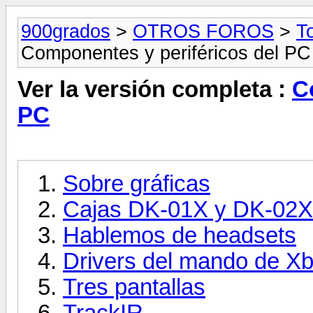
900grados
>
OTROS FOROS
>
T
Componentes y periféricos del PC
Ver la versión completa :
C
PC
Sobre gráficas
Cajas DK-01X y DK-02X 
Hablemos de headsets
Drivers del mando de X
Tres pantallas
TrackIR