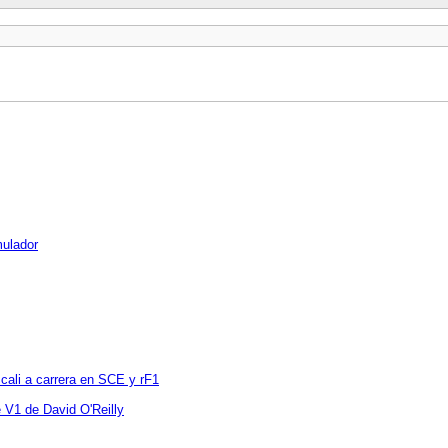
mulador
ali a carrera en SCE y rF1
 V1 de David O'Reilly